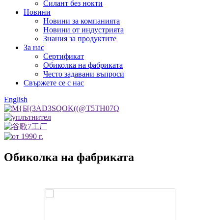
Силант без нокти
Новини
Новини за компанията
Новини от индустрията
Знания за продуктите
За нас
Сертификат
Обиколка на фабриката
Често задавани въпроси
Свържете се с нас
English
Обиколка на фабриката