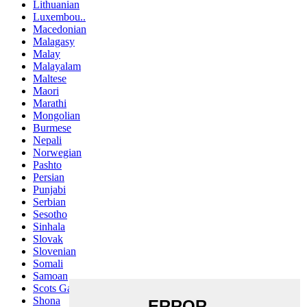
Lithuanian
Luxembou..
Macedonian
Malagasy
Malay
Malayalam
Maltese
Maori
Marathi
Mongolian
Burmese
Nepali
Norwegian
Pashto
Persian
Punjabi
Serbian
Sesotho
Sinhala
Slovak
Slovenian
Somali
Samoan
Scots Gaelic
Shona