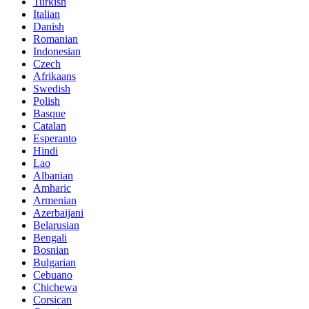
Turkish
Italian
Danish
Romanian
Indonesian
Czech
Afrikaans
Swedish
Polish
Basque
Catalan
Esperanto
Hindi
Lao
Albanian
Amharic
Armenian
Azerbaijani
Belarusian
Bengali
Bosnian
Bulgarian
Cebuano
Chichewa
Corsican