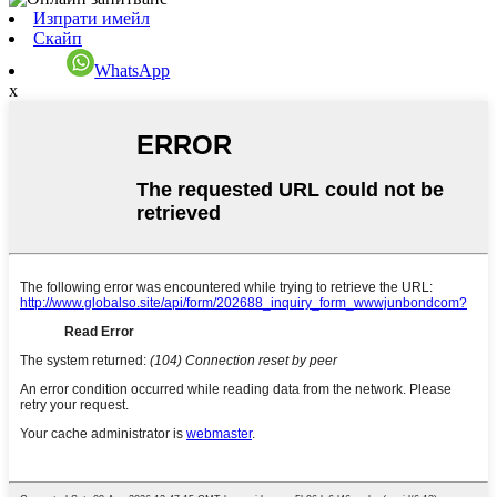
Изпрати имейл
Скайп
WhatsApp
x