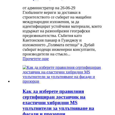
от администратор на 26-06-29
Глобалните вериги за доставки в
строителството се събират на мащабни
международни изложения, за да
идентифицират устойчиви материали, които
издържат на разнообразни географски
предизвикателства. Събития като
Кантонския панаир в Гуанджоу и
изложението „Голямата петица“ в Дубай
събират водещи инженерни консултанти,
производители на стъкло...
Прочетете още
Как да изберете правилния
сертифициран доставчик на
еластични хибридни MS
уплътнители за уплътняване на
фасади и прозорци