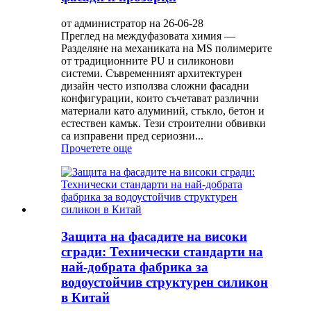
от администратор на 26-06-28
Преглед на междуфазовата химия —
Разделяне на механиката на MS полимерите
от традиционните PU и силиконови
системи. Съвременният архитектурен
дизайн често използва сложни фасадни
конфигурации, които съчетават различни
материали като алуминий, стъкло, бетон и
естествен камък. Тези строителни обвивки
са изправени пред сериозни...
Прочетете още
Защита на фасадите на високи
сгради: Технически стандарти на
най-добрата фабрика за
водоустойчив структурен силикон
в Китай