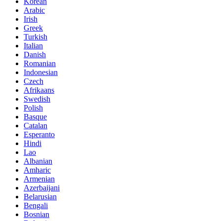
Korean
Arabic
Irish
Greek
Turkish
Italian
Danish
Romanian
Indonesian
Czech
Afrikaans
Swedish
Polish
Basque
Catalan
Esperanto
Hindi
Lao
Albanian
Amharic
Armenian
Azerbaijani
Belarusian
Bengali
Bosnian