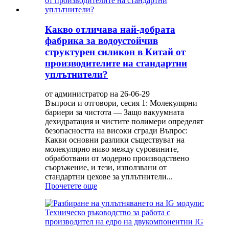
Какво отличава най-добрата
фабрика за водоустойчив
структурен силикон в Китай от
производителите на стандартни
уплътнители?
от администратор на 26-06-29
Въпроси и отговори, сесия 1: Молекулярни
бариери за чистота — Защо вакуумната
дехидратация и чистите полимери определят
безопасността на високи сгради Въпрос:
Какви основни разлики съществуват на
молекулярно ниво между суровините,
обработвани от модерно производствено
съоръжение, и тези, използвани от
стандартни цехове за уплътнители...
Прочетете още