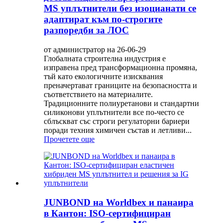
MS уплътнители без изоцианати се
адаптират към по-строгите
разпоредби за ЛОС
от администратор на 26-06-29
Глобалната строителна индустрия е
изправена пред трансформационна промяна,
тъй като екологичните изисквания
преначертават границите на безопасността и
съответствието на материалите.
Традиционните полиуретанови и стандартни
силиконови уплътнители все по-често се
сблъскват със строги регулаторни бариери
поради техния химичен състав и летливи...
Прочетете още
JUNBOND на Worldbex и панаира
в Кантон: ISO-сертифициран