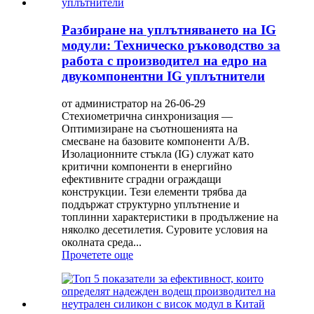
Разбиране на уплътняването на IG
модули: Техническо ръководство за
работа с производител на едро на
двукомпонентни IG уплътнители
от администратор на 26-06-29
Стехиометрична синхронизация —
Оптимизиране на съотношенията на
смесване на базовите компоненти A/B.
Изолационните стъкла (IG) служат като
критични компоненти в енергийно
ефективните сградни ограждащи
конструкции. Тези елементи трябва да
поддържат структурно уплътнение и
топлинни характеристики в продължение на
няколко десетилетия. Суровите условия на
околната среда...
Прочетете още