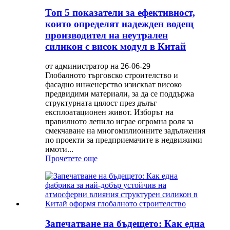
Топ 5 показатели за ефективност,
които определят надежден водещ
производител на неутрален
силикон с висок модул в Китай
от администратор на 26-06-29
Глобалното търговско строителство и
фасадно инженерство изискват високо
предвидими материали, за да се поддържа
структурната цялост през дълъг
експлоатационен живот. Изборът на
правилното лепило играе огромна роля за
смекчаване на многомилионните задължения
по проекти за предприемачите в недвижими
имоти...
Прочетете още
Запечатване на бъдещето: Как една