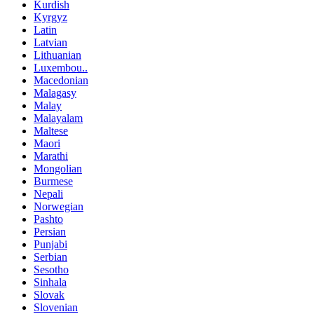
Kurdish
Kyrgyz
Latin
Latvian
Lithuanian
Luxembou..
Macedonian
Malagasy
Malay
Malayalam
Maltese
Maori
Marathi
Mongolian
Burmese
Nepali
Norwegian
Pashto
Persian
Punjabi
Serbian
Sesotho
Sinhala
Slovak
Slovenian