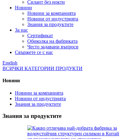
Силант без нокти
Новини
Новини за компанията
Новини от индустрията
Знания за продуктите
За нас
Сертификат
Обиколка на фабриката
Често задавани въпроси
Свържете се с нас
English
ВСИЧКИ КАТЕГОРИИ ПРОДУКТИ
Новини
Новини за компанията
Новини от индустрията
Знания за продуктите
Знания за продуктите