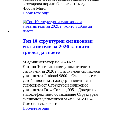
разочарова поради бавното втвърдяване.
·Loctite Mirror...
Прочетете още
Топ 10 структурни силиконови
уплътнители за 2026 г., които
трябва да знаете
от администратор на 26-04-27
Ето топ 10 силиконови уплътнители за
структури за 2026 г.: Структурен силиконов
уплътнител Junbond 9800 – Отличава се с
устойчивост на атмосферни влияния и
съвместимост Структурен силиконов
уплътнител Dow Corning 995 – Доверен за
високоефективно остъкляване Структурен
силиконов уплътнител SikaSil SG-500 –
Известен със своите...
Прочетете още