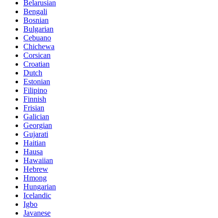
Belarusian
Bengali
Bosnian
Bulgarian
Cebuano
Chichewa
Corsican
Croatian
Dutch
Estonian
Filipino
Finnish
Frisian
Galician
Georgian
Gujarati
Haitian
Hausa
Hawaiian
Hebrew
Hmong
Hungarian
Icelandic
Igbo
Javanese