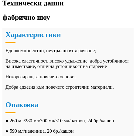
Технически данни
фабрично шоу
Характеристики
Еднокомпонентно, неутрално втвърдяване;
Висока еластичност, високо удължение, добра устойчивост
на изместване, отлична устойчивост на стареене
Некорозиращ за повечето основи.
Добра адхезия към повечето строителни материали.
Опаковка
● 260 мл/280 мл/300 мл/310 мл/патрон, 24 бр./кашон
● 590 мл/наденица, 20 бр./кашон