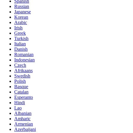
Spanish
Russian
Japanese
Korean
Arabic
Irish
Greek
Turkish
Italian
Danish
Romanian
Indonesian
Czech
Afrikaans
Swedish
Polish
Basque
Catalan
Esperanto
Hindi
Lao
Albanian
Amharic
Armenian
Azerbaijani