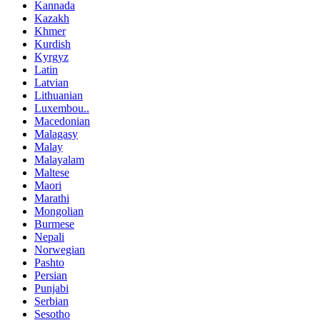
Kannada
Kazakh
Khmer
Kurdish
Kyrgyz
Latin
Latvian
Lithuanian
Luxembou..
Macedonian
Malagasy
Malay
Malayalam
Maltese
Maori
Marathi
Mongolian
Burmese
Nepali
Norwegian
Pashto
Persian
Punjabi
Serbian
Sesotho