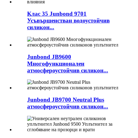
Клас 35 Junbond 9701
Усъвършенстван водоустойчив
силикон...
Junbond JB9600
Многофункционален
атмосфероустойчив силикон...
Junbond JB9700 Neutral Plus
атмосфероустойчив силикон...