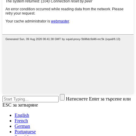
Натиснете Enter за търсене или
ESC за затваряне
English
French
German
Portuguese