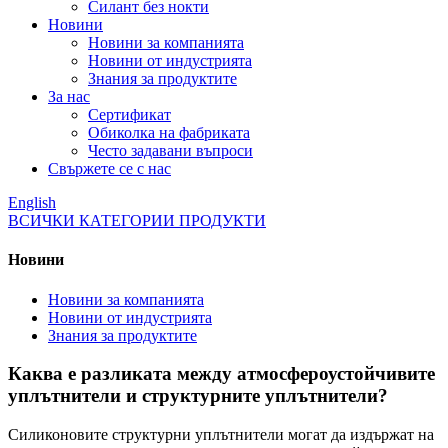
Силант без нокти
Новини
Новини за компанията
Новини от индустрията
Знания за продуктите
За нас
Сертификат
Обиколка на фабриката
Често задавани въпроси
Свържете се с нас
English
ВСИЧКИ КАТЕГОРИИ ПРОДУКТИ
Новини
Новини за компанията
Новини от индустрията
Знания за продуктите
Каква е разликата между атмосфероустойчивите
уплътнители и структурните уплътнители?
Силиконовите структурни уплътнители могат да издържат на