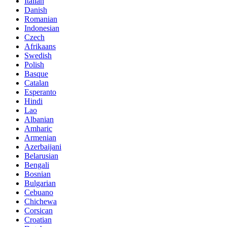
Italian
Danish
Romanian
Indonesian
Czech
Afrikaans
Swedish
Polish
Basque
Catalan
Esperanto
Hindi
Lao
Albanian
Amharic
Armenian
Azerbaijani
Belarusian
Bengali
Bosnian
Bulgarian
Cebuano
Chichewa
Corsican
Croatian