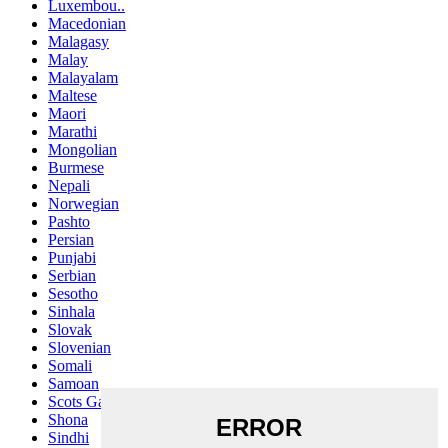
Luxembou..
Macedonian
Malagasy
Malay
Malayalam
Maltese
Maori
Marathi
Mongolian
Burmese
Nepali
Norwegian
Pashto
Persian
Punjabi
Serbian
Sesotho
Sinhala
Slovak
Slovenian
Somali
Samoan
Scots Gaelic
Shona
Sindhi