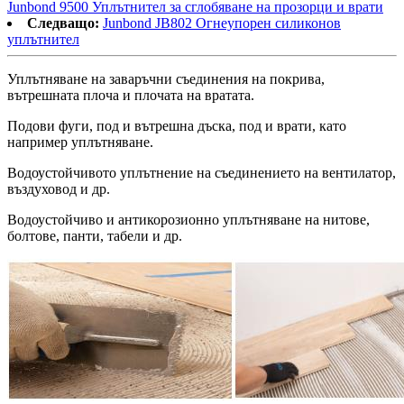
Junbond 9500 Уплътнител за сглобяване на прозорци и врати
Следващо:
Junbond JB802 Огнеупорен силиконов
уплътнител
Уплътняване на заваръчни съединения на покрива,
вътрешната плоча и плочата на вратата.
Подови фуги, под и вътрешна дъска, под и врати, като
например уплътняване.
Водоустойчивото уплътнение на съединението на вентилатор,
въздуховод и др.
Водоустойчиво и антикорозионно уплътняване на нитове,
болтове, панти, табели и др.