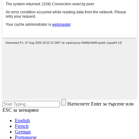
Натиснете Enter за търсене или
ESC за затваряне
English
French
German
Portuguese