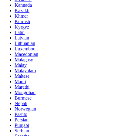
Kannada
Kazakh
Khmer
Kurdish
Kyrgyz
Latin
Latvian
Lithuanian
Luxembou..
Macedonian
Malagasy
Malay
Malayalam
Maltese
Maori
Marathi
Mongolian
Burmese
Nepali
Norwegian
Pashto
Persian
Punjabi
Serbian