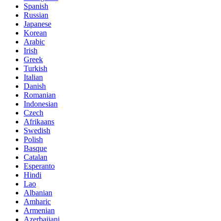
Spanish
Russian
Japanese
Korean
Arabic
Irish
Greek
Turkish
Italian
Danish
Romanian
Indonesian
Czech
Afrikaans
Swedish
Polish
Basque
Catalan
Esperanto
Hindi
Lao
Albanian
Amharic
Armenian
Azerbaijani