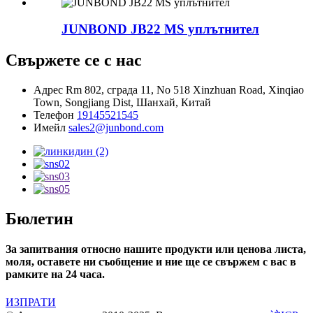
JUNBOND JB22 MS уплътнител
Свържете се с нас
Адрес
Rm 802, сграда 11, No 518 Xinzhuan Road, Xinqiao
Town, Songjiang Dist, Шанхай, Китай
Телефон
19145521545
Имейл
sales2@junbond.com
Бюлетин
За запитвания относно нашите продукти или ценова листа,
моля, оставете ни съобщение и ние ще се свържем с вас в
рамките на 24 часа.
ИЗПРАТИ