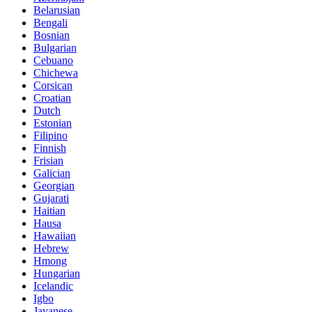
Belarusian
Bengali
Bosnian
Bulgarian
Cebuano
Chichewa
Corsican
Croatian
Dutch
Estonian
Filipino
Finnish
Frisian
Galician
Georgian
Gujarati
Haitian
Hausa
Hawaiian
Hebrew
Hmong
Hungarian
Icelandic
Igbo
Javanese