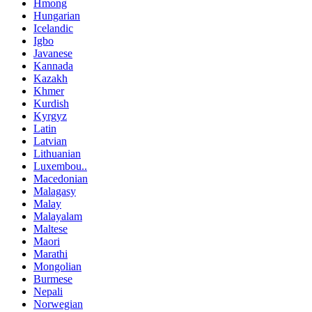
Hmong
Hungarian
Icelandic
Igbo
Javanese
Kannada
Kazakh
Khmer
Kurdish
Kyrgyz
Latin
Latvian
Lithuanian
Luxembou..
Macedonian
Malagasy
Malay
Malayalam
Maltese
Maori
Marathi
Mongolian
Burmese
Nepali
Norwegian