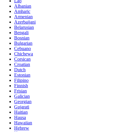
Lao
Albanian
Amharic
Armenian
Azerbaijani
Belarusian
Bengali
Bosnian
Bulgarian
Cebuano
Chichewa
Corsican
Croatian
Dutch
Estonian
Filipino
Finnish
Frisian
Galician
Georgian
Gujarati
Haitian
Hausa
Hawaiian
Hebrew