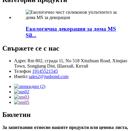
Екологична декорация за дома MS
Sil...
Свържете се с нас
Адрес
Rm 802, сграда 11, No 518 Xinzhuan Road, Xinqiao
Town, Songjiang Dist, Шанхай, Китай
Телефон
19145521545
Имейл
sales2@junbond.com
Бюлетин
За запитвания относно нашите продукти или ценова листа,