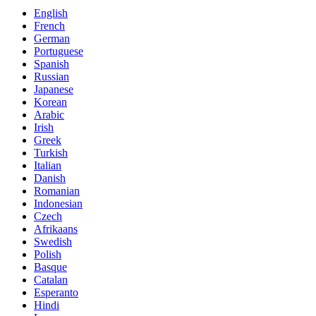
English
French
German
Portuguese
Spanish
Russian
Japanese
Korean
Arabic
Irish
Greek
Turkish
Italian
Danish
Romanian
Indonesian
Czech
Afrikaans
Swedish
Polish
Basque
Catalan
Esperanto
Hindi