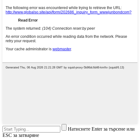
Натиснете Enter за търсене или
ESC за затваряне