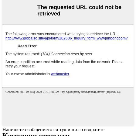
Напишете съобщението си тук и ни го изпратете
Категории продукти